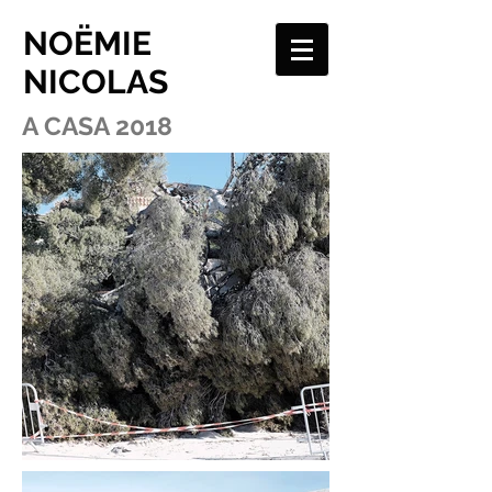
NOËMIE
NICOLAS
A CASA 2018